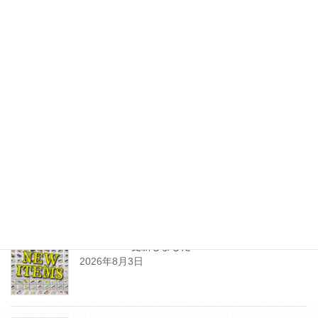
次の記事
グランパさんよりワンショット
ペンシルの入荷です！
2020年6月18日
最近の投稿
SHOPPING更新しました
2026年8月3日