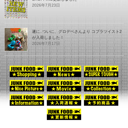
2026年7月23日
遂に..ついに、グロデベさんより コブラツイスト2
が入荷しました！
2026年7月17日