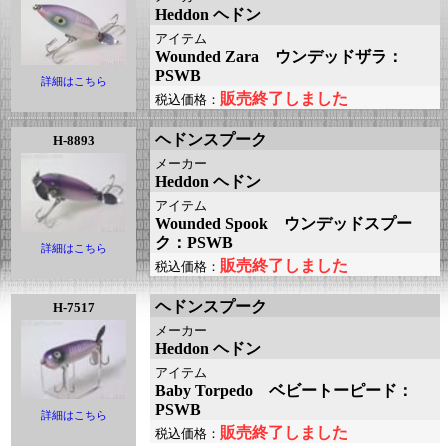
Heddon ヘドン
アイテム
Wounded Zara ウンデッドザラ：
PSWB
詳細はこちら
販売終了しました
税込価格：
ヘドンスプーク
H-8893
メーカー
Heddon ヘドン
アイテム
Wounded Spook ウンデッドスプー
ク：PSWB
詳細はこちら
販売終了しました
税込価格：
ヘドンスプーク
H-7517
メーカー
Heddon ヘドン
アイテム
Baby Torpedo ベビートーピード：
PSWB
詳細はこちら
販売終了しました
税込価格：