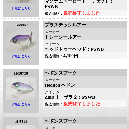
マグナムトーピード リセット：
PSWB
詳細はこちら
販売終了しました
税込価格：
プラスチックルアー
J-68867
メーカー
トレーシールアー
アイテム
ヘッドトゥーヘッド：PSWB
4,180円
税込価格：
詳細はこちら
ヘドンスプーク
H-10710
メーカー
Heddon ヘドン
アイテム
ZaraⅡ ザラ２：PSWB
販売終了しました
税込価格：
詳細はこちら
ヘドンスプーク
H-9815
メーカー