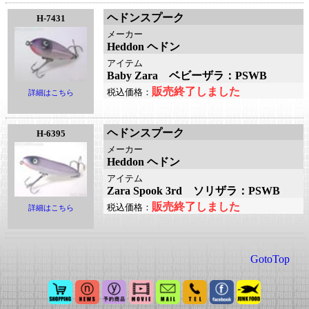
ヘドンスプーク
H-7431
メーカー
Heddon ヘドン
アイテム
Baby Zara ベビーザラ：PSWB
販売終了しました
税込価格：
詳細はこちら
ヘドンスプーク
H-6395
メーカー
Heddon ヘドン
アイテム
Zara Spook 3rd ソリザラ：PSWB
販売終了しました
税込価格：
詳細はこちら
GotoTop