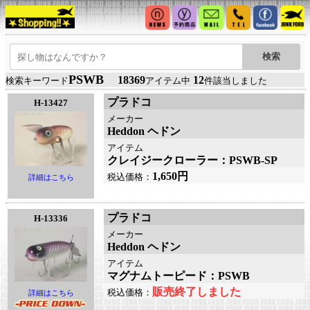
PSWB
18369
12
検索キーワード
アイテム中
件該当しました
プラドコ
H-13427
メーカー
Heddon ヘドン
アイテム
クレイジークローラー：PSWB-SP
1,650円
税込価格：
詳細はこちら
プラドコ
H-13336
メーカー
Heddon ヘドン
アイテム
マグナムトーピード：PSWB
販売終了しました
税込価格：
詳細はこちら