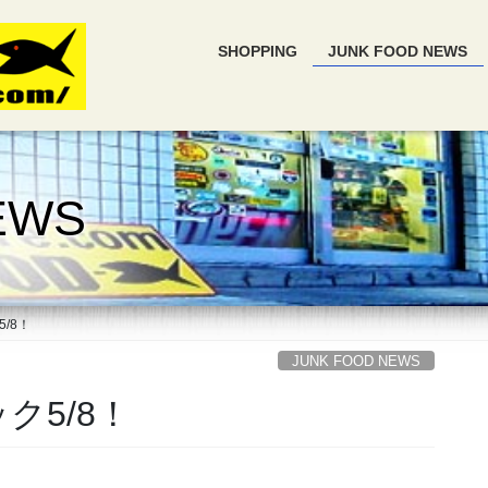
SHOPPING
JUNK FOOD NEWS
EWS
/8！
JUNK FOOD NEWS
ク5/8！