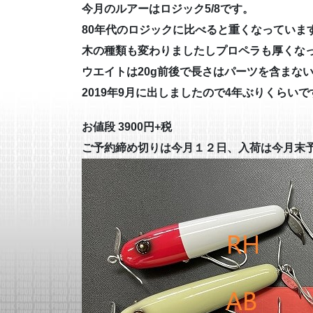
今月のルアーはロジック5/8です。
80年代のロジックに比べると重くなっていま
木の種類も変わりましたしプロペラも厚くな
ウエイトは20g前後で長さはパーツを含まない
2019年9月に出しましたので4年ぶりくらいで
お値段 3900円+税
ご予約締め切りは今月１２日、入荷は今月末