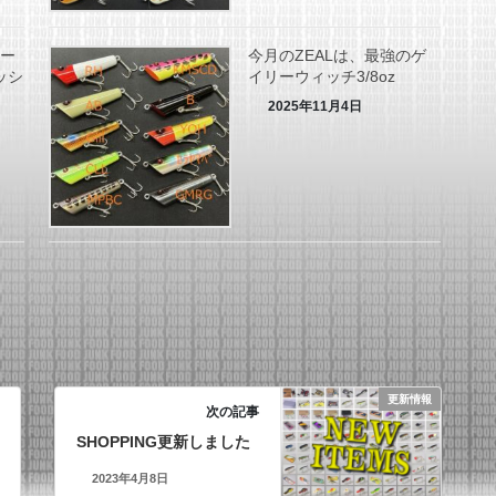
アー
今月のZEALは、最強のゲ
ッシ
イリーウィッチ3/8oz
2025年11月4日
更新情報
次の記事
SHOPPING更新しました
2023年4月8日