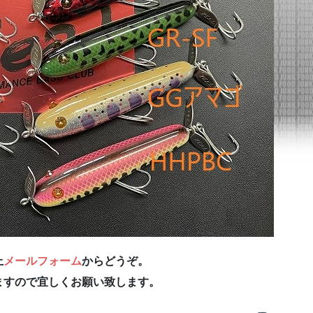
上
メールフォーム
からどうぞ。
ますので宜しくお願い致します。