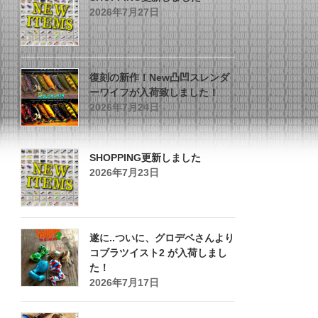
2026年7月27日
復刻の新作！New凸凹スレンダ
ーワイフが入荷致しました！
2026年7月24日
SHOPPING更新しました
2026年7月23日
遂に..ついに、グロデベさんより
コブラツイスト2 が入荷しまし
た！
2026年7月17日