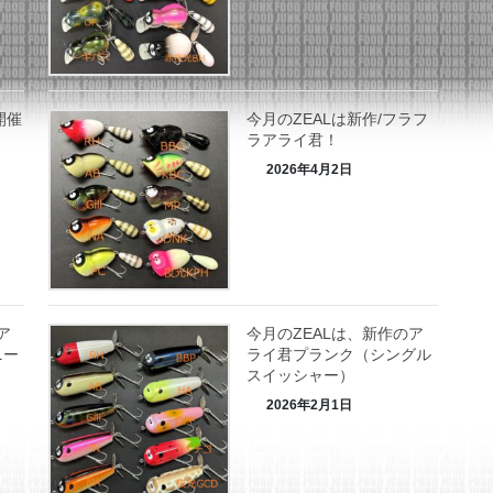
開催
今月のZEALは新作/フラフ
ラアライ君！
2026年4月2日
ア
今月のZEALは、新作のア
ニー
ライ君プランク（シングル
スイッシャー）
2026年2月1日