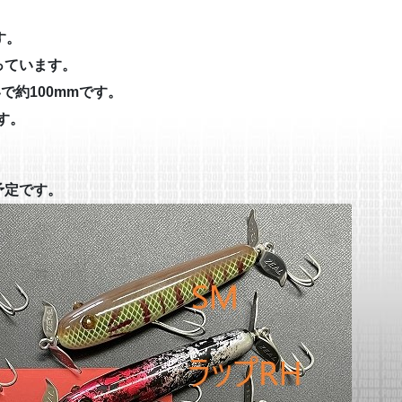
す。
っています。
で約100mmです。
す。
予定です。