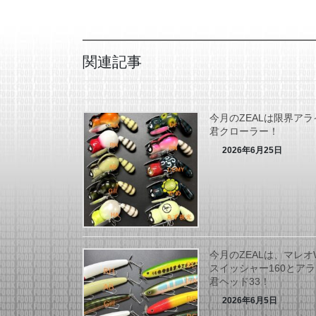
関連記事
今月のZEALは限界アラ
君クローラー！
2026年6月25日
今月のZEALは、マレオ
スイッシャー160とア
君ヘッド33！
2026年6月5日