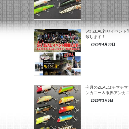
5/3 ZEAL釣りイベント
致します！
2026年4月30日
今月のZEALはチマチマ
ンカニー＆限界アンカ
2026年3月5日