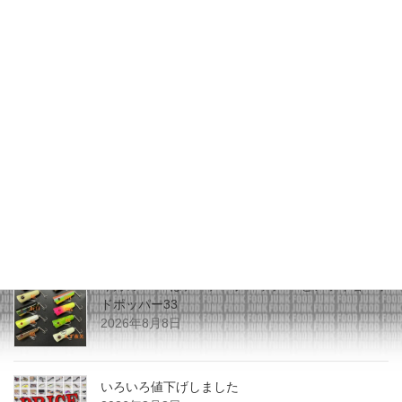
更新情報
次の記事
SHOPPING更新しました
2026年6月7日
最近の投稿
今月のZEALはチマチマプロップGEとアライ君ヘッ
ドポッパー33
2026年8月8日
いろいろ値下げしました