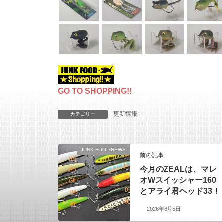
GO TO SHOPPING!!
更新情報
カテゴリー
JUNK FOOD NEWS
前の記事
今月のZEALは、マレ
オWスイッシャー160
とアライ君ヘッド33！
2026年6月5日