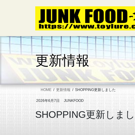
コ
ナ
ン
ビ
テ
ゲ
ン
ー
ツ
シ
へ
ョ
ス
ン
キ
に
更新情報
ッ
移
プ
動
HOME
更新情報
SHOPPING更新しました
2026年6月7日
JUNKFOOD
SHOPPING更新しま