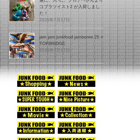
遂に..ついに、グロデベさんより
コブラツイスト2 が入荷しまし
た！
2026年7月17日
jam jam junkfood jamboree 25 ×
TOPBRIDGE
2026年7月17日