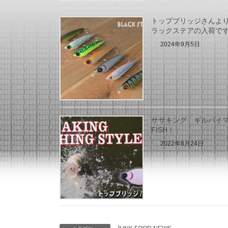
トップブリッジさんよ
ラックステアの入荷で
2024年9月5日
ササキング ギルパイ
FISH！
2022年8月24日