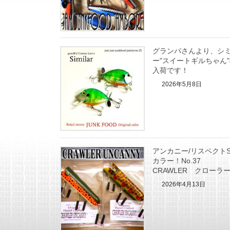
グランパさんより、シ
ー"スイートギルちゃん
入荷です！
2026年5月8日
アンカニー/リスペクトS
カラー！No.37
CRAWLER クローラ
2026年4月13日