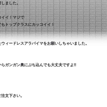
荷しました。
コイイ！マジで
でもトップクラスにカッコイイ！
たウィードレスアラパイマをお願いしちゃいました。
らガンガン奥にぶち込んでも大丈夫ですよ!!
ご注文下さい。