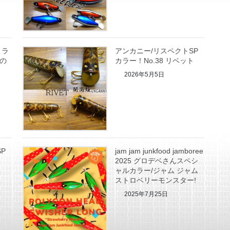
ミラ
アンカニー/リスペクトSP
"の
カラー！No.38 リベット
2026年5月5日
P
jam jam junkfood jamboree
2025 グロデベさんスペシ
ー
ャルカラー/ジャム ジャム
ストロベリーモンスター!
2025年7月25日