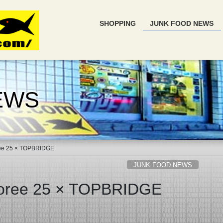
SHOPPING
JUNK FOOD NEWS
EWS
ree 25 × TOPBRIDGE
JUNK FOOD NEWS
boree 25 × TOPBRIDGE