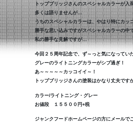
トップブリッジさんのスペシャルカラーが入
多くは語りませんが…
うちのスペシャルカラーは、やはり特にカッ
勝手な思い込みですがスペシャルカラーの中
私の勝手な見解ですが…
今回２５周年記念で、ず～っと気になってい
グレーのライトニングカラーがシブ過ぎ！
あ～～～～～カッコイイ～！
トップブリッジさんの塗装はかなり丈夫ですか
カラー/ライトニング・グレー
お値段 １５５００円+税
ジャンクフードホームページの方にメールで