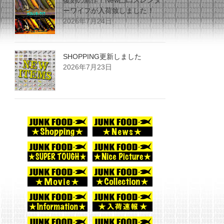
復刻の新作！New凸凹スレンダ
ーワイフが入荷致しました！
2026年7月24日
SHOPPING更新しました
2026年7月23日