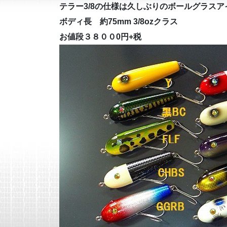
テラー3/8の仕様は久しぶりのボールグラス
ボディ長 約75mm 3/8ozクラス
お値段３８００0円+税