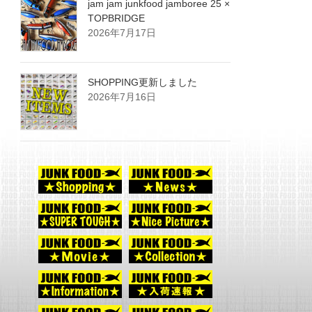
jam jam junkfood jamboree 25 ×
TOPBRIDGE
2026年7月17日
SHOPPING更新しました
2026年7月16日