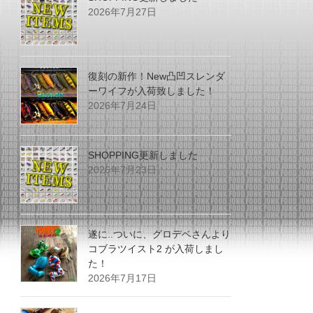
2026年7月27日
復刻の新作！New凸凹スレンダ
ーワイフが入荷致しました！
2026年7月24日
SHOPPING更新しました
2026年7月23日
遂に..ついに、グロデベさんより
コブラツイスト2 が入荷しまし
た！
2026年7月17日