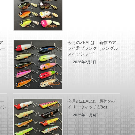
ア
今月のZEALは、新作のア
ニー
ライ君プランク（シングル
スイッシャー）
2026年2月1日
アー
今月のZEALは、最強のゲ
ッシ
イリーウィッチ3/8oz
2025年11月4日