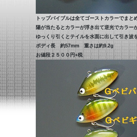
トップバイブルは全てゴーストカラーでまと
陽が当たるとカラーが浮き出て逆光でカラー
ゆっくり引くとテイルを水面に出して引き波
ボディ長 約57mm 重さは約9.2g
お値段２５００円+税