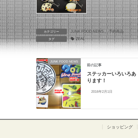
JUNK FOOD NEWS
、
予約商品
カテゴリー
ZEAL
タグ
JUNK FOOD NEWS
前の記事
ステッカーいろいろあ
ります！
2016年2月1日
ショッピング