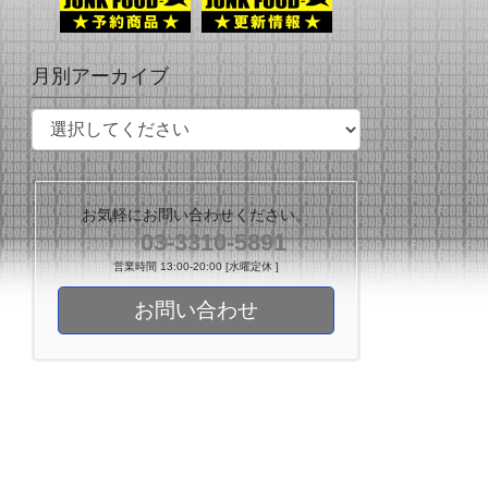
月別アーカイブ
お気軽にお問い合わせください。
03-3310-5891
営業時間 13:00-20:00 [水曜定休 ]
お問い合わせ