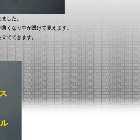
めました。
が薄くなり中が透けて見えます。
を立ててきます。