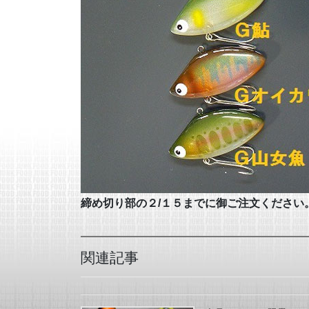
締め切り部の２/１５までに御ご注文ください
関連記事