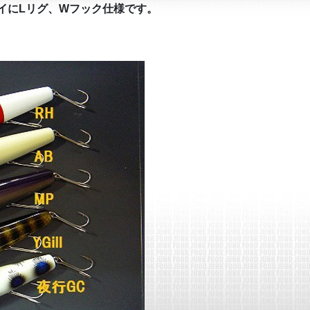
アイにLリグ、Wフック仕様です。