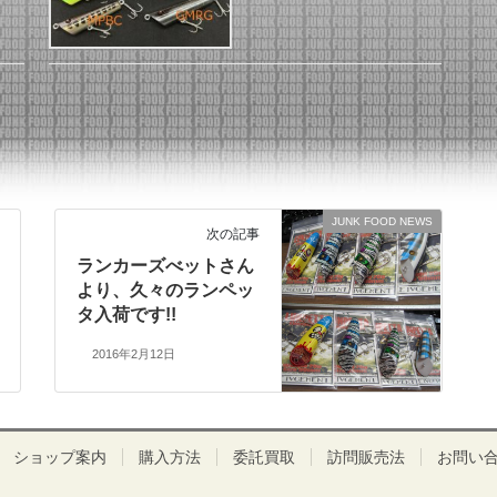
JUNK FOOD NEWS
次の記事
ランカーズべットさん
より、久々のランペッ
タ入荷です!!
2016年2月12日
ショップ案内
購入方法
委託買取
訪問販売法
お問い