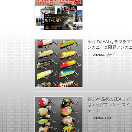
今月のZEALはチマチマ
ンカニー＆限界アンカ
2026年3月5日
2026年最初のZEALル
はエッグプッシュ スイ
ャー！
2026年1月6日