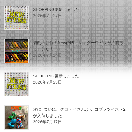
SHOPPING更新しました
2026年7月27日
復刻の新作！New凸凹スレンダーワイフが入荷致
しました！
2026年7月24日
SHOPPING更新しました
2026年7月23日
遂に..ついに、グロデベさんより コブラツイスト2
が入荷しました！
2026年7月17日