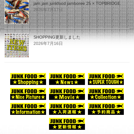
jam jam junkfood jamboree 25 × TOPBRIDGE
2026年7月17日
SHOPPING更新しました
2026年7月16日