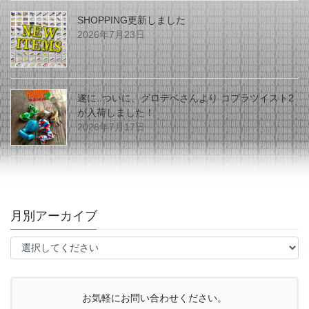
SHOPPING更新しました
2026年7月23日
遂に..ついに、グロデベさんより コブラツイスト2
が入荷しました！
2026年7月17日
月別アーカイブ
お気軽にお問い合わせください。