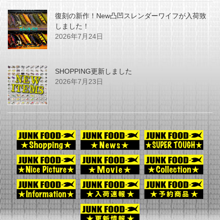
復刻の新作！New凸凹スレンダーワイフが入荷致
しました！
2026年7月24日
SHOPPING更新しました
2026年7月23日