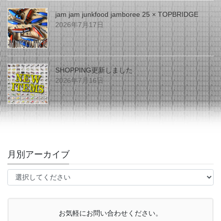
jam jam junkfood jamboree 25 × TOPBRIDGE
2026年7月17日
SHOPPING更新しました
2026年7月16日
月別アーカイブ
お気軽にお問い合わせください。