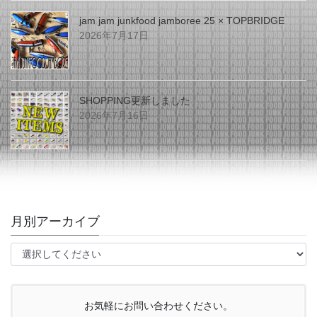
jam jam junkfood jamboree 25 × TOPBRIDGE
2026年7月17日
SHOPPING更新しました
2026年7月16日
月別アーカイブ
お気軽にお問い合わせください。