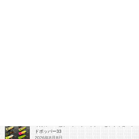
よる義援金フリマ」 のお知らせ
2011年3月31日
入荷速報
次の記事
ロッドいろいろダイワ110408
2011年4月8日
最近の投稿
今月のZEALはチマチマプロップGEとアライ君ヘッ
ドポッパー33
2026年8月8日