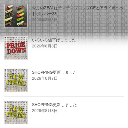
ー
シ
今月のZEALはチマチマプロップGEとアライ君ヘッ
ドポッパー33
ョ
2026年8月8日
ン
いろいろ値下げしました
2026年8月8日
SHOPPING更新しました
2026年8月7日
SHOPPING更新しました
2026年8月3日