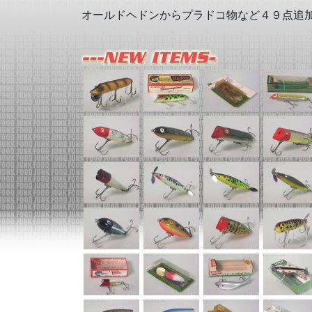
オールドヘドンからプラドコ物など４９点追