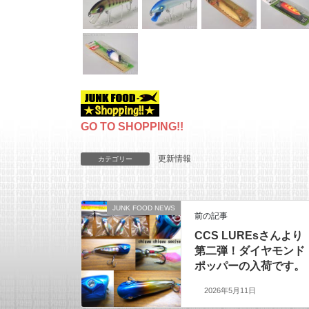
GO TO SHOPPING!!
更新情報
カテゴリー
JUNK FOOD NEWS
前の記事
CCS LUREsさんより
第二弾！ダイヤモンド
ポッパーの入荷です。
2026年5月11日