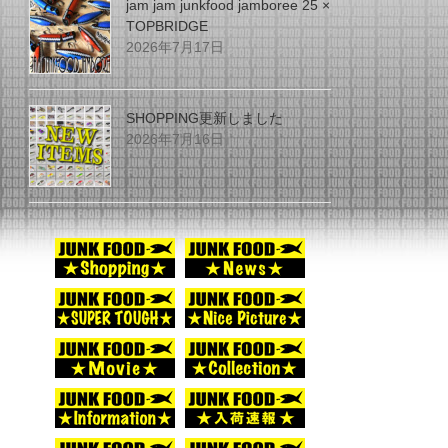
jam jam junkfood jamboree 25 ×
TOPBRIDGE
2026年7月17日
SHOPPING更新しました
2026年7月16日