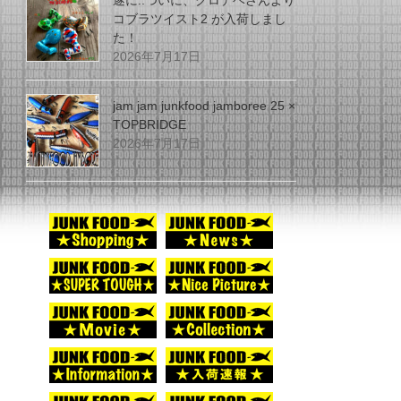
遂に..ついに、グロデベさんより
コブラツイスト2 が入荷しまし
た！
2026年7月17日
jam jam junkfood jamboree 25 ×
TOPBRIDGE
2026年7月17日